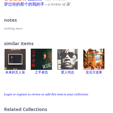
穿过你的那个的我的手
-
a review of 家
notes
nothing more.
similar items
未来的主人翁
之乎者也
爱人同志
皇后大道東
Login or register to review or add this item to your collection.
Related Collections