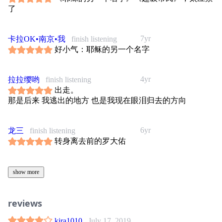
了
7yr
卡拉OK•南京•我
finish listening
好小气：耶稣的另一个名字
4yr
拉拉缨哟
finish listening
出走。
那是后来 我逃出的地方 也是我现在眼泪归去的方向
6yr
龙三
finish listening
转身离去前的罗大佑
show more
reviews
kira1010
July 17, 2019