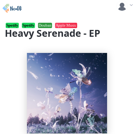
Spotify
Spotify
Douban
Apple Music
Heavy Serenade - EP