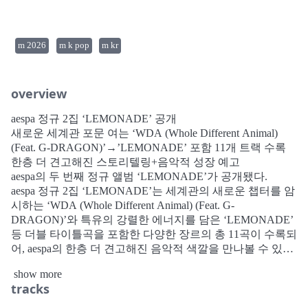
m 2026
m k pop
m kr
overview
aespa 정규 2집 ‘LEMONADE’ 공개
새로운 세계관 포문 여는 ‘WDA (Whole Different Animal)
(Feat. G-DRAGON)’→’LEMONADE’ 포함 11개 트랙 수록
한층 더 견고해진 스토리텔링+음악적 성장 예고
aespa의 두 번째 정규 앨범 ‘LEMONADE’가 공개됐다.
aespa 정규 2집 ‘LEMONADE’는 세계관의 새로운 챕터를 암
시하는 ‘WDA (Whole Different Animal) (Feat. G-
DRAGON)’와 특유의 강렬한 에너지를 담은 ‘LEMONADE’
등 더블 타이틀곡을 포함한 다양한 장르의 총 11곡이 수록되
어, aespa의 한층 더 견고해진 음악적 색깔을 만나볼 수 있다.
특히 이번 앨범은 2024년 발매한 ‘Armageddon’ 이후 2년 만
show more
에 선보이는 정규로, 당시 멜론 최장기간 1위, 음원 차트 퍼
tracks
펙트 올킬(PAK) 달성 등 의미 있는 성적은 물론, 각종 국내
외 연말 시상식에서 대상 트로피를 싹쓸이하고 ‘빌보드 위