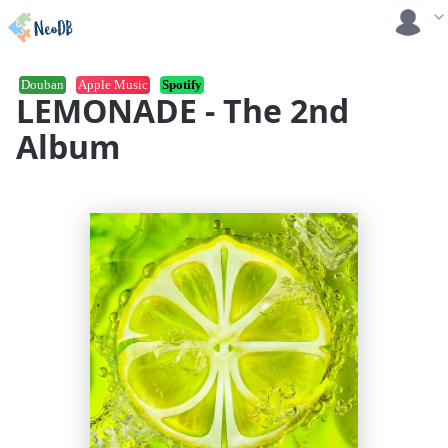
Douban
Apple Music
Spotify
LEMONADE - The 2nd
Album