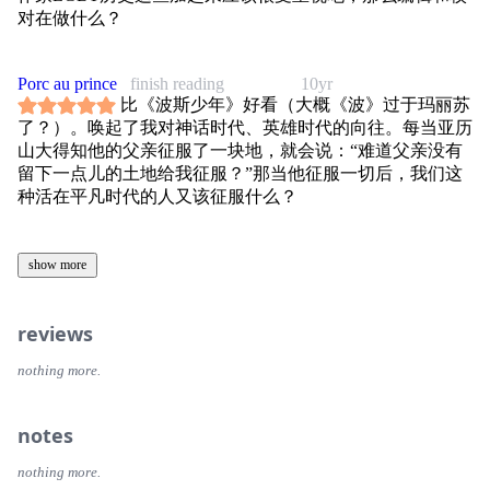
对在做什么？
Porc au prince
finish reading
10yr
比《波斯少年》好看（大概《波》过于玛丽苏
了？）。唤起了我对神话时代、英雄时代的向往。每当亚历
山大得知他的父亲征服了一块地，就会说：“难道父亲没有
留下一点儿的土地给我征服？”那当他征服一切后，我们这
种活在平凡时代的人又该征服什么？
show more
reviews
nothing more.
notes
nothing more.