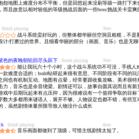
抱怨地图上难度分布不平衡，但是回想起来没刷等级一路打下来
，而且故意以相对较低的等级挑战后面的一些boss/挑战关卡蛮
分=玩法9；艺术8；剧本8；个人喜好+0
3mo
finish playing
战斗系统蛮好玩的，但整体都华丽但空洞且粗糙，不是
设计/打磨过的世界。且细看华丽的部分（画面、音乐）也是无聊
3mo
紫色的夜晚朝轮回尽头跃下
finish playing
能让我玩六十个小时，这个战斗系统功不可没，手残人
一款难度合适的；build钻研起来很有意思、不同阶段有不同的玩
之间也有机制互动。地图有点晕，经常要跟收集攻略。美术很特
击力，音乐也是余音绕梁。剧情还可以，故事自圆其说而且有新
游戏中后期玩起来有点压抑，因为很难说有一个值得争取的目标
字数大多都用来谜语人，展开不够。人物设定也都不错，有些互
的，虽然剧情体量所限导致人物没什么成长
ck
finish playing
4mo
音乐画面都做到了顶级，可惜主线剧情太短了。