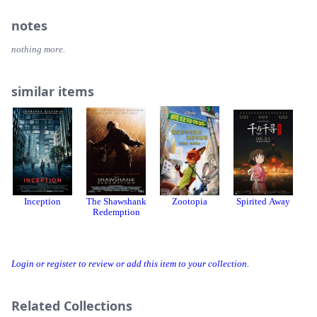
notes
nothing more.
similar items
Inception
The Shawshank
Zootopia
Spirited Away
Redemption
Login or register to review or add this item to your collection.
Related Collections