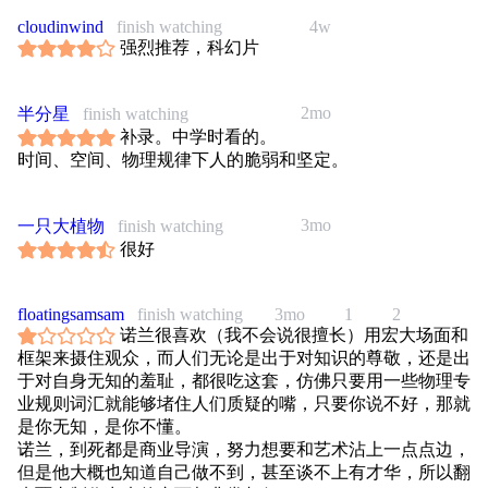
cloudinwind
finish watching
4w
强烈推荐，科幻片
2mo
半分星
finish watching
补录。中学时看的。
时间、空间、物理规律下人的脆弱和坚定。
3mo
一只大植物
finish watching
很好
floatingsamsam
finish watching
3mo
1
2
诺兰很喜欢（我不会说很擅长）用宏大场面和
框架来摄住观众，而人们无论是出于对知识的尊敬，还是出
于对自身无知的羞耻，都很吃这套，仿佛只要用一些物理专
业规则词汇就能够堵住人们质疑的嘴，只要你说不好，那就
是你无知，是你不懂。
诺兰，到死都是商业导演，努力想要和艺术沾上一点点边，
但是他大概也知道自己做不到，甚至谈不上有才华，所以翻