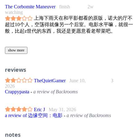
The Corbomite Maneuver
finish
2w
watching
上海下雨天在和平影都看的原版，诺大的厅不
超过10个人，空荡得就像另一个后室。电影水平嘛，就很一
般，比起z世代的东西，我还是更愿意看老帮菜吧。
show more
reviews
TheQuietGamer
June 10,
3
2026
Crappypasta
-
a review of Backrooms
Eric J
May 31, 2026
a review of 边缘空间：电影
-
a review of Backrooms
notes