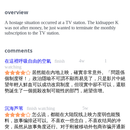
overview
A hostage situation occurred at a TV station. The kidnapper K
was not after money, he just wanted to terminate the monthly
subscription to the TV station.
comments
4w
1
在這裡呼吸自由的空氣
finish
watching
居然能在內地上映，確實非常意外。「問題係
個制度呀！」政治隱喻不可謂不顯而易見了，只是影片中絕
望年輕人鮮血可以成功改寫制度，但現實中卻不可以，還順
勢誕生了一個扼殺改制可能性的部門，絕望倍增。
5w
沉海芦苇
finish watching
怎么说，都能在大陆院线上映力度弱也能预
料，故事编排还可以。不喜欢一些念白，不喜欢结局的冲
突，虽然从故事角度还行。对于刚被移动外包商诈骗开通新