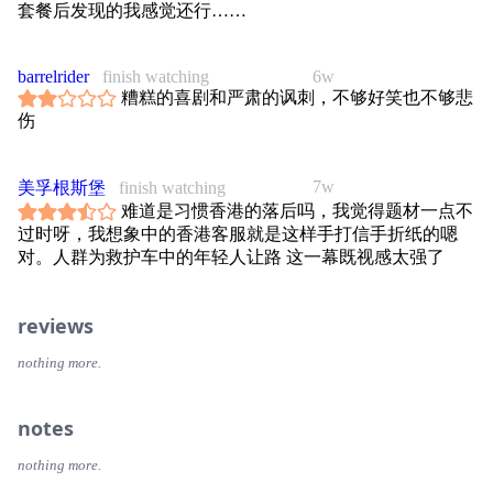
套餐后发现的我感觉还行……
barrelrider
finish watching
6w
糟糕的喜剧和严肃的讽刺，不够好笑也不够悲
伤
7w
美孚根斯堡
finish watching
难道是习惯香港的落后吗，我觉得题材一点不
过时呀，我想象中的香港客服就是这样手打信手折纸的嗯
对。人群为救护车中的年轻人让路 这一幕既视感太强了
reviews
nothing more.
notes
nothing more.