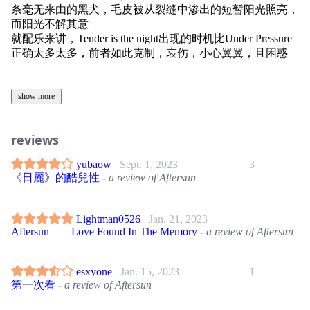
条毫无来由的黑犬，毛皮被从裂缝中渗出的短暂阳光照亮，
而阳光不解其意
就配乐来讲，Tender is the night出现的时机比Under Pressure
正确太多太多，前者如此克制，哀伤，小心翼翼，且困惑
show more
reviews
yubaow
Sept. 1, 2023
3
《日麗》的酷兒性
-
a review of Aftersun
Lightman0526
Jan. 21, 2023
Aftersun——Love Found In The Memory
-
a review of Aftersun
esxyone
Jan. 15, 2023
1
第一次看
-
a review of Aftersun