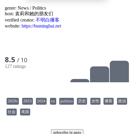
genre:
News
/
Politics
host:
袁莉和她的朋友们
verified creator:
不明白播客
website:
https://bumingbai.net
8.5
/ 10
127 ratings
2020s
2023
2024
cn
politics
历史
女性
播客
政治
社会
美国
subscribe in apps