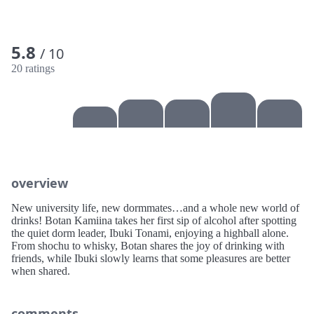
5.8
/ 10
20 ratings
overview
New university life, new dormmates…and a whole new world of
drinks! Botan Kamiina takes her first sip of alcohol after spotting
the quiet dorm leader, Ibuki Tonami, enjoying a highball alone.
From shochu to whisky, Botan shares the joy of drinking with
friends, while Ibuki slowly learns that some pleasures are better
when shared.
comments