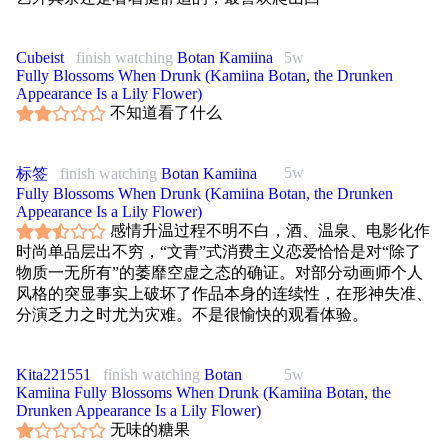
Cubeist
finish watching
Botan Kamiina
5w
Fully Blossoms When Drunk (Kamiina Botan, the Drunken
Appearance Is a Lily Flower)
不知道看了什么
5w
标签
finish watching
Botan Kamiina
Fully Blossoms When Drunk (Kamiina Botan, the Drunken
Appearance Is a Lily Flower)
感情升温过程不明不白，酒、温泉、电影化作
时尚单品层出不穷，“文青”式消费主义恋爱恰恰是对“除了
物质一无所有”的萎靡空虚之态的确证。对部分动画师个人
风格的突显事实上破坏了作品本身的连续性，在形神失准、
分演乏力之时尤为灾难。不是很愉快的观看体验。
Kita221551
finish watching
Botan
5w
Kamiina Fully Blossoms When Drunk (Kamiina Botan, the
Drunken Appearance Is a Lily Flower)
无味的糖果