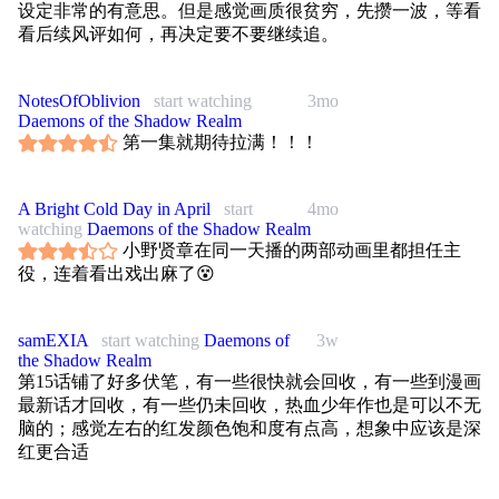
设定非常的有意思。但是感觉画质很贫穷，先攒一波，等看
看后续风评如何，再决定要不要继续追。
NotesOfOblivion
start watching
3mo
Daemons of the Shadow Realm
第一集就期待拉满！！！
A Bright Cold Day in April
start
4mo
watching
Daemons of the Shadow Realm
小野贤章在同一天播的两部动画里都担任主
役，连着看出戏出麻了😵
samEXIA
start watching
Daemons of
3w
the Shadow Realm
第15话铺了好多伏笔，有一些很快就会回收，有一些到漫画
最新话才回收，有一些仍未回收，热血少年作也是可以不无
脑的；感觉左右的红发颜色饱和度有点高，想象中应该是深
红更合适