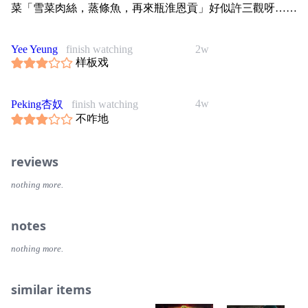
菜「雪菜肉絲，蒸條魚，再來瓶淮恩貢」好似許三觀呀……
Yee Yeung
finish watching
2w
样板戏
4w
Peking杏奴
finish watching
不咋地
reviews
nothing more.
notes
nothing more.
similar items