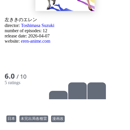
左ききのエレン
director:
Toshimasa Suzuki
number of episodes: 12
release date:
2026-04-07
website:
eren-anime.com
6.0
/ 10
5 ratings
日本
未完出局各種雷
漫画改